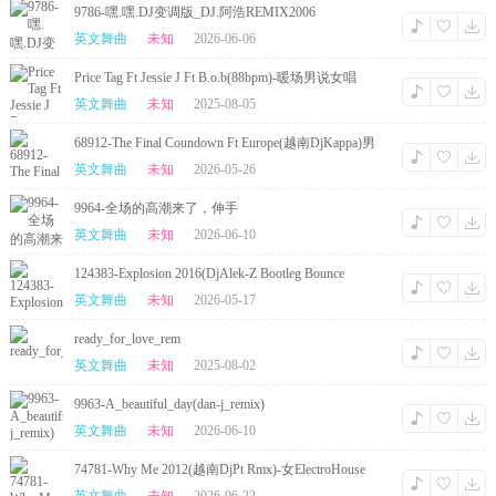
9786-嘿.嘿.DJ变调版_DJ.阿浩REMIX2006
英文舞曲
未知
2026-06-06
Price Tag Ft Jessie J Ft B.o.b(88bpm)-暖场男说女唱
HipHop
英文舞曲
未知
2025-08-05
68912-The Final Coundown Ft Europe(越南DjKappa)男
ElectroHouse
英文舞曲
未知
2026-05-26
9964-全场的高潮来了，伸手
英文舞曲
未知
2026-06-10
124383-Explosion 2016(DjAlek-Z Bootleg Bounce
130bpm)-Mashup
英文舞曲
未知
2026-05-17
ready_for_love_rem
英文舞曲
未知
2025-08-02
9963-A_beautiful_day(dan-j_remix)
英文舞曲
未知
2026-06-10
74781-Why Me 2012(越南DjPt Rmx)-女ElectroHouse