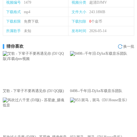
视频编号
1479
视频分类
超清DJMV
下载格式
mp4
文件大小
243.18MB
下载权限
免费下载
下载扣除
0
个金币
所属歌手
未知
发布时间
2026-05-14
猜你喜欢
换一批
艾歌 - 下辈子不要再遇见你 (DJ QQ版)
0498--千年泪-DjAn车载音乐团队
车载djmv视频