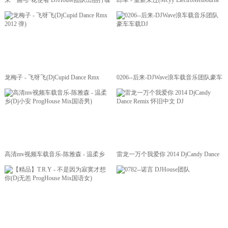
来一曲-护花使者 DJHouse团队出品打碟
郎军 - 重新来过(Mcyy ElectroMelbourne
超清dj舞曲视频车载视频
Rmx 2016)
龙梅子 - 飞呀飞(DjCupid Dance Rmx
0206--后来-DJWave浪车载音乐团队豪车
2012 弹)
车载DJ
高清mv视频车载音乐-陈雅森 - 温柔乡
雷龙一万个我爱你 2014 DjCandy Dance
(Dj小安 ProgHouse Mix国语男)
Remix 怀旧中文 DJ