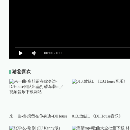
00:00
/
0:00
猜您喜欢
来一曲-多想留在你身边-DJHouse
013.放纵L 《DJ.House音乐》
团队出品打碟车载mp4视频音乐